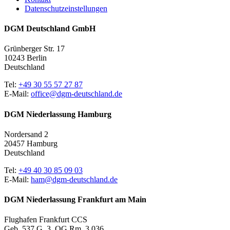
Datenschutzeinstellungen
DGM Deutschland GmbH
Grünberger Str. 17
10243 Berlin
Deutschland
Tel:
+49 30 55 57 27 87
E-Mail:
office@dgm-deutschland.de
DGM Niederlassung Hamburg
Nordersand 2
20457 Hamburg
Deutschland
Tel:
+49 40 30 85 09 03
E-Mail:
ham@dgm-deutschland.de
DGM Niederlassung Frankfurt am Main
Flughafen Frankfurt CCS
Geb. 537 G, 3. OG Rm. 3.036