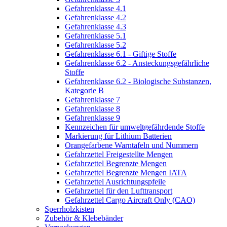
Gefahrenklasse 4.1
Gefahrenklasse 4.2
Gefahrenklasse 4.3
Gefahrenklasse 5.1
Gefahrenklasse 5.2
Gefahrenklasse 6.1 - Giftige Stoffe
Gefahrenklasse 6.2 - Ansteckungsgefährliche
Stoffe
Gefahrenklasse 6.2 - Biologische Substanzen,
Kategorie B
Gefahrenklasse 7
Gefahrenklasse 8
Gefahrenklasse 9
Kennzeichen für umweltgefährdende Stoffe
Markierung für Lithium Batterien
Orangefarbene Warntafeln und Nummern
Gefahrzettel Freigestellte Mengen
Gefahrzettel Begrenzte Mengen
Gefahrzettel Begrenzte Mengen IATA
Gefahrzettel Ausrichtungspfeile
Gefahrzettel für den Lufttransport
Gefahrzettel Cargo Aircraft Only (CAO)
Sperrholzkisten
Zubehör & Klebebänder