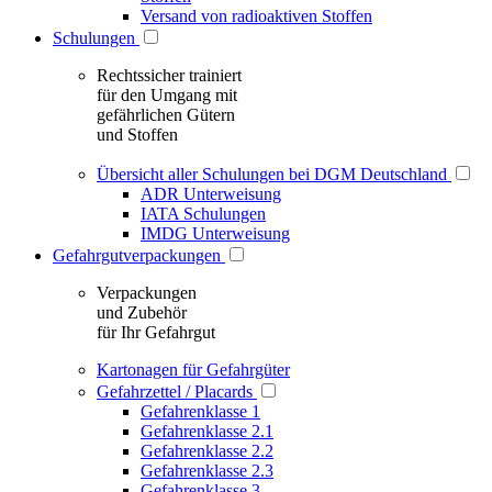
Versand von radioaktiven Stoffen
Schulungen
Rechtssicher trainiert
für den Umgang mit
gefährlichen Gütern
und Stoffen
Übersicht aller Schulungen bei DGM Deutschland
ADR Unterweisung
IATA Schulungen
IMDG Unterweisung
Gefahrgutverpackungen
Verpackungen
und Zubehör
für Ihr Gefahrgut
Kartonagen für Gefahrgüter
Gefahrzettel / Placards
Gefahrenklasse 1
Gefahrenklasse 2.1
Gefahrenklasse 2.2
Gefahrenklasse 2.3
Gefahrenklasse 3