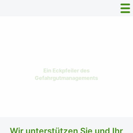
Gefahrgut-Audits und
Inspektionen
Ein Eckpfeiler des
Gefahrgutmanagements
Wir unterstützen Sie und Ihr