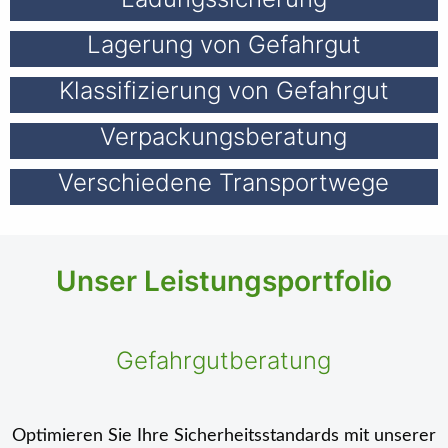
Lagerung von Gefahrgut
Klassifizierung von Gefahrgut
Verpackungsberatung
Verschiedene Transportwege
Ihr Spezialist:
Ihr Spezialist:
Ihr Spezialist:
Unser Leistungsportfolio
Ihr Spezialist:
Gefahrgutberatung
Ihr Spezialist:
Optimieren Sie Ihre Sicherheitsstandards mit unserer