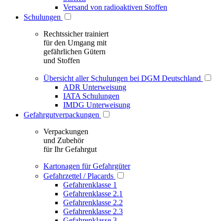
Versand von radioaktiven Stoffen
Schulungen
Rechtssicher trainiert
für den Umgang mit
gefährlichen Gütern
und Stoffen
Übersicht aller Schulungen bei DGM Deutschland
ADR Unterweisung
IATA Schulungen
IMDG Unterweisung
Gefahrgutverpackungen
Verpackungen
und Zubehör
für Ihr Gefahrgut
Kartonagen für Gefahrgüter
Gefahrzettel / Placards
Gefahrenklasse 1
Gefahrenklasse 2.1
Gefahrenklasse 2.2
Gefahrenklasse 2.3
Gefahrenklasse 3