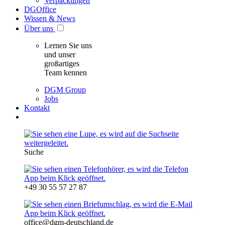
Verpackungen
DGOffice
Wissen & News
Über uns
Lernen Sie uns
und unser
großartiges
Team kennen
DGM Group
Jobs
Kontakt
Suche
+49 30 55 57 27 87
office@dgm-deutschland.de