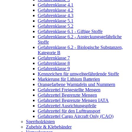
Gefahrenklasse 4.1
Gefahrenklasse 4.2
Gefahrenklasse 4.3
Gefahrenklasse 5.1
Gefahrenklasse 5.2
Gefahrenklasse 6.1 - Giftige Stoffe
Gefahrenklasse 6.2 - Ansteckungsgefährliche
Stoffe
Gefahrenklasse 6.2 - Biologische Substanzen,
Kategorie B
Gefahrenklasse 7
Gefahrenklasse 8
Gefahrenklasse 9
Kennzeichen für umweltgefährdende Stoffe
Markierung für Lithium Batterien
Orangefarbene Warntafeln und Nummern
Gefahrzettel Freigestellte Mengen
Gefahrzettel Begrenzte Mengen
Gefahrzettel Begrenzte Mengen IATA
Gefahrzettel Ausrichtungspfeile
Gefahrzettel für den Lufttransport
Gefahrzettel Cargo Aircraft Only (CAO)
Sperrholzkisten
Zubehör & Klebebänder