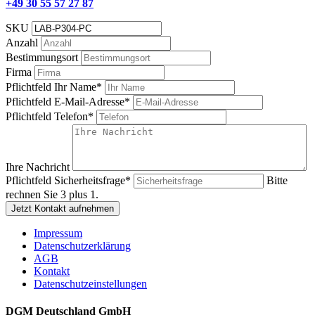
+49 30 55 57 27 87
SKU
Anzahl
Bestimmungsort
Firma
Pflichtfeld
Ihr Name
*
Pflichtfeld
E-Mail-Adresse
*
Pflichtfeld
Telefon
*
Ihre Nachricht
Pflichtfeld
Sicherheitsfrage
*
Bitte
rechnen Sie 3 plus 1.
Jetzt Kontakt aufnehmen
Impressum
Datenschutzerklärung
AGB
Kontakt
Datenschutzeinstellungen
DGM Deutschland GmbH