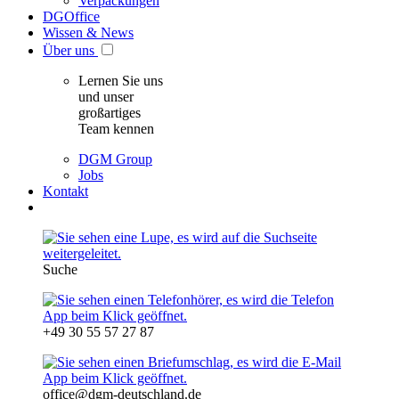
Verpackungen
DGOffice
Wissen & News
Über uns
Lernen Sie uns
und unser
großartiges
Team kennen
DGM Group
Jobs
Kontakt
Suche
+49 30 55 57 27 87
office@dgm-deutschland.de