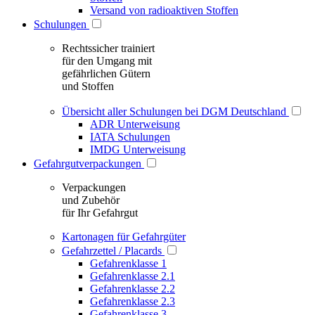
Versand von radioaktiven Stoffen
Schulungen
Rechtssicher trainiert
für den Umgang mit
gefährlichen Gütern
und Stoffen
Übersicht aller Schulungen bei DGM Deutschland
ADR Unterweisung
IATA Schulungen
IMDG Unterweisung
Gefahrgutverpackungen
Verpackungen
und Zubehör
für Ihr Gefahrgut
Kartonagen für Gefahrgüter
Gefahrzettel / Placards
Gefahrenklasse 1
Gefahrenklasse 2.1
Gefahrenklasse 2.2
Gefahrenklasse 2.3
Gefahrenklasse 3