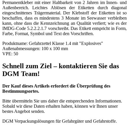
Permanentkleber mit einer Haltbarkeit von 2 Jahren im Innen- und
Außenbereich. Leichtes Ablösen der Etiketten durch diagonal
eingeschnittenes Trägermaterial. Der Klebstoff der Etiketten ist so
beschaffen, dass es mindestens 3 Monate im Seewasser verbleiben
kann, ohne dass die Kennzeichnung an Qualität verliert; wie es der
IMDG-Code 5.2.2.2.1.7 vorschreibt. Das Etikett entspricht in Form,
Farbe, Format, Symbol und Text den Vorschriften.
Produktname:
Gefahrzettel Klasse 1.4 mit "Explosives"
Außenabmessungen:
100 x 100 mm
VPE:
50
Schnell zum Ziel – kontaktieren Sie das
DGM Team!
Der Kauf dieses Artikels erfordert die Überprüfung des
Bestimmungsortes.
Bitte übermitteln Sie uns daher die entsprechenden Informationen.
Sobald wir diese Daten erhalten haben, können wir Ihnen unser
bestes Angebot senden.
DGM Verpackungslösungen für Gefahrgüter und Gefahrstoffe.