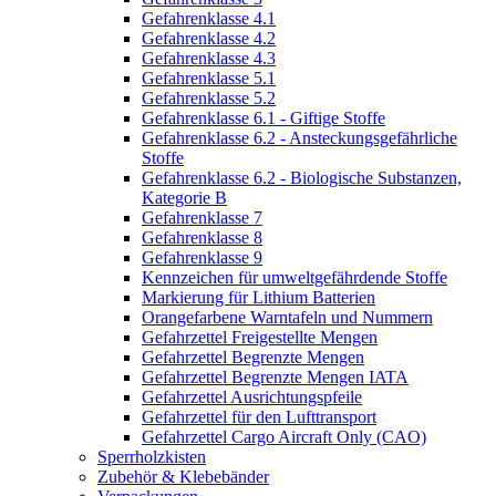
Gefahrenklasse 4.1
Gefahrenklasse 4.2
Gefahrenklasse 4.3
Gefahrenklasse 5.1
Gefahrenklasse 5.2
Gefahrenklasse 6.1 - Giftige Stoffe
Gefahrenklasse 6.2 - Ansteckungsgefährliche
Stoffe
Gefahrenklasse 6.2 - Biologische Substanzen,
Kategorie B
Gefahrenklasse 7
Gefahrenklasse 8
Gefahrenklasse 9
Kennzeichen für umweltgefährdende Stoffe
Markierung für Lithium Batterien
Orangefarbene Warntafeln und Nummern
Gefahrzettel Freigestellte Mengen
Gefahrzettel Begrenzte Mengen
Gefahrzettel Begrenzte Mengen IATA
Gefahrzettel Ausrichtungspfeile
Gefahrzettel für den Lufttransport
Gefahrzettel Cargo Aircraft Only (CAO)
Sperrholzkisten
Zubehör & Klebebänder