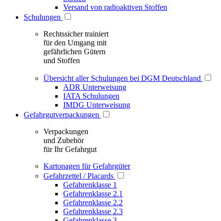
Versand von radioaktiven Stoffen
Schulungen
Rechtssicher trainiert
für den Umgang mit
gefährlichen Gütern
und Stoffen
Übersicht aller Schulungen bei DGM Deutschland
ADR Unterweisung
IATA Schulungen
IMDG Unterweisung
Gefahrgutverpackungen
Verpackungen
und Zubehör
für Ihr Gefahrgut
Kartonagen für Gefahrgüter
Gefahrzettel / Placards
Gefahrenklasse 1
Gefahrenklasse 2.1
Gefahrenklasse 2.2
Gefahrenklasse 2.3
Gefahrenklasse 3