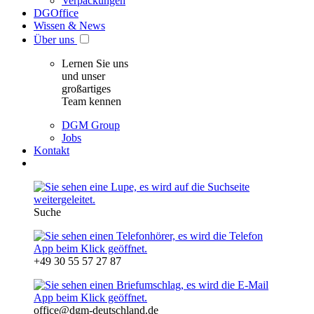
Verpackungen
DGOffice
Wissen & News
Über uns
Lernen Sie uns
und unser
großartiges
Team kennen
DGM Group
Jobs
Kontakt
Suche
+49 30 55 57 27 87
office@dgm-deutschland.de