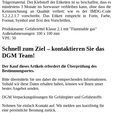
Trägermaterial. Der Klebstoff der Etiketten ist so beschaffen, dass es
mindestens 3 Monate im Seewasser verbleiben kann, ohne dass die
Kennzeichnung an Qualität verliert; wie es der IMDG-Code
5.2.2.2.1.7 vorschreibt. Das Etikett entspricht in Form, Farbe,
Format, Symbol und Text den Vorschriften.
Produktname:
Gefahrzettel Klasse 2.1 mit "Flammable gas"
Außenabmessungen:
100 x 100 mm
VPE:
50
Schnell zum Ziel – kontaktieren Sie das
DGM Team!
Der Kauf dieses Artikels erfordert die Überprüfung des
Bestimmungsortes.
Bitte übermitteln Sie uns daher die entsprechenden Informationen.
Sobald wir diese Daten erhalten haben, können wir Ihnen unser
bestes Angebot senden.
DGM Verpackungslösungen für Gefahrgüter und Gefahrstoffe.
Nehmen Sie einfach Kontakt auf. Wir melden uns kurzfristig für
eine persönliche Beratung zurück.