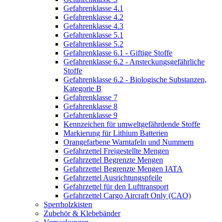
Gefahrenklasse 4.1
Gefahrenklasse 4.2
Gefahrenklasse 4.3
Gefahrenklasse 5.1
Gefahrenklasse 5.2
Gefahrenklasse 6.1 - Giftige Stoffe
Gefahrenklasse 6.2 - Ansteckungsgefährliche
Stoffe
Gefahrenklasse 6.2 - Biologische Substanzen,
Kategorie B
Gefahrenklasse 7
Gefahrenklasse 8
Gefahrenklasse 9
Kennzeichen für umweltgefährdende Stoffe
Markierung für Lithium Batterien
Orangefarbene Warntafeln und Nummern
Gefahrzettel Freigestellte Mengen
Gefahrzettel Begrenzte Mengen
Gefahrzettel Begrenzte Mengen IATA
Gefahrzettel Ausrichtungspfeile
Gefahrzettel für den Lufttransport
Gefahrzettel Cargo Aircraft Only (CAO)
Sperrholzkisten
Zubehör & Klebebänder