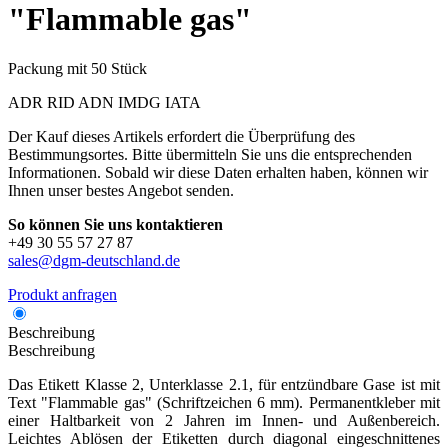
"Flammable gas"
Packung mit 50 Stück
ADR
RID
ADN
IMDG
IATA
Der Kauf dieses Artikels erfordert die Überprüfung des
Bestimmungsortes. Bitte übermitteln Sie uns die entsprechenden
Informationen. Sobald wir diese Daten erhalten haben, können wir
Ihnen unser bestes Angebot senden.
So können Sie uns kontaktieren
+49 30 55 57 27 87
sales@dgm-deutschland.de
Produkt anfragen
Beschreibung
Beschreibung
Das Etikett Klasse 2, Unterklasse 2.1, für entzündbare Gase ist mit
Text "Flammable gas" (Schriftzeichen 6 mm). Permanentkleber mit
einer Haltbarkeit von 2 Jahren im Innen- und Außenbereich.
Leichtes Ablösen der Etiketten durch diagonal eingeschnittenes