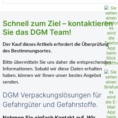
Schnell zum Ziel – kontaktieren
Sie das DGM Team!
Der Kauf dieses Artikels erfordert die Überprüfung
des Bestimmungsortes.
Bitte übermitteln Sie uns daher die entsprechenden
Informationen. Sobald wir diese Daten erhalten
haben, können wir Ihnen unser bestes Angebot
senden.
DGM Verpackungslösungen für
Gefahrgüter und Gefahrstoffe.
Nehmen Sie einfach Kontakt auf. Wir