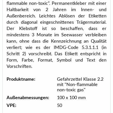
flammable non-toxic”. Permanentkleber mit einer
Haltbarkeit von 2 Jahren im Innen- und
Außenbereich. Leichtes Ablösen der Etiketten
durch diagonal eingeschnittenes Trägermaterial.
Der Klebstoff ist so beschaffen, dass er
mindestens 3 Monate im Seewasser verbleiben
kann, ohne dass die Kennzeichnung an Qualität
verliert; wie es der IMDG-Code 5.3.1.1.1 (in
Schritt 2) vorschreibt. Das Etikett entspricht in
Form, Farbe, Format, Symbol und Text den
Vorschriften.
Produktname:
Gefahrzettel Klasse 2.2
mit "Non-flammable
non-toxic gas"
Außenabmessungen:
100 x 100 mm
VPE:
50