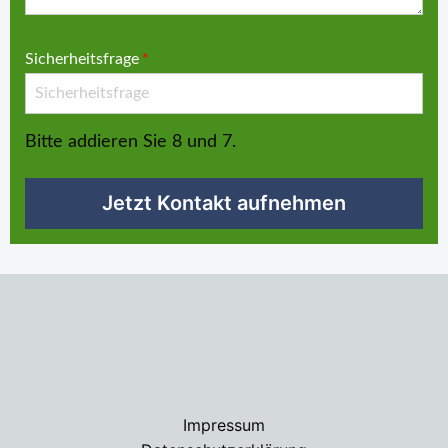
Sicherheitsfrage
*
Bitte addieren Sie 8 und 7.
Jetzt Kontakt aufnehmen
Impressum