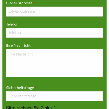
E-Mail-Adresse
*
Telefon
*
Ihre Nachricht
Sicherheitsfrage
*
Bitte rechnen Sie 2 plus 1.