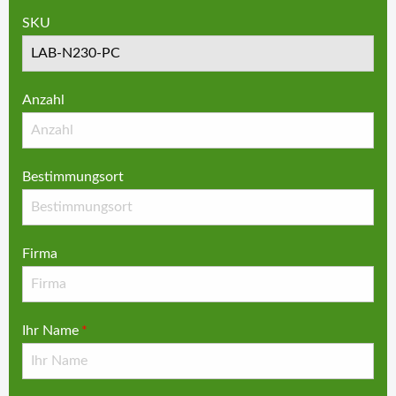
SKU
Anzahl
Bestimmungsort
Firma
Ihr Name
*