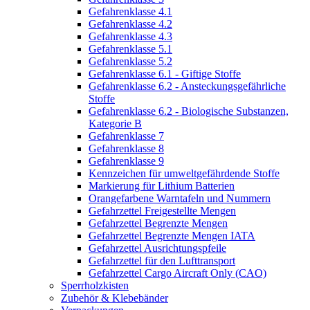
Gefahrenklasse 4.1
Gefahrenklasse 4.2
Gefahrenklasse 4.3
Gefahrenklasse 5.1
Gefahrenklasse 5.2
Gefahrenklasse 6.1 - Giftige Stoffe
Gefahrenklasse 6.2 - Ansteckungsgefährliche
Stoffe
Gefahrenklasse 6.2 - Biologische Substanzen,
Kategorie B
Gefahrenklasse 7
Gefahrenklasse 8
Gefahrenklasse 9
Kennzeichen für umweltgefährdende Stoffe
Markierung für Lithium Batterien
Orangefarbene Warntafeln und Nummern
Gefahrzettel Freigestellte Mengen
Gefahrzettel Begrenzte Mengen
Gefahrzettel Begrenzte Mengen IATA
Gefahrzettel Ausrichtungspfeile
Gefahrzettel für den Lufttransport
Gefahrzettel Cargo Aircraft Only (CAO)
Sperrholzkisten
Zubehör & Klebebänder