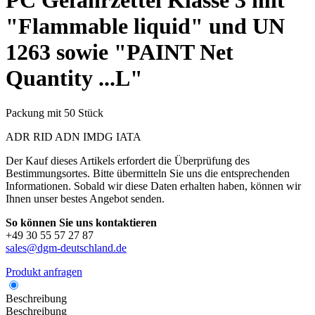
PC
Gefahrzettel Klasse 3 mit
"Flammable liquid" und UN
1263 sowie "PAINT Net
Quantity ...L"
Packung mit 50 Stück
ADR
RID
ADN
IMDG
IATA
Der Kauf dieses Artikels erfordert die Überprüfung des
Bestimmungsortes. Bitte übermitteln Sie uns die entsprechenden
Informationen. Sobald wir diese Daten erhalten haben, können wir
Ihnen unser bestes Angebot senden.
So können Sie uns kontaktieren
+49 30 55 57 27 87
sales@dgm-deutschland.de
Produkt anfragen
Beschreibung
Beschreibung