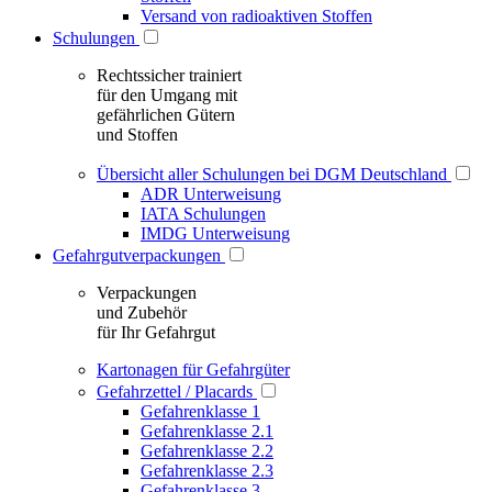
Versand von radioaktiven Stoffen
Schulungen
Rechtssicher trainiert
für den Umgang mit
gefährlichen Gütern
und Stoffen
Übersicht aller Schulungen bei DGM Deutschland
ADR Unterweisung
IATA Schulungen
IMDG Unterweisung
Gefahrgutverpackungen
Verpackungen
und Zubehör
für Ihr Gefahrgut
Kartonagen für Gefahrgüter
Gefahrzettel / Placards
Gefahrenklasse 1
Gefahrenklasse 2.1
Gefahrenklasse 2.2
Gefahrenklasse 2.3
Gefahrenklasse 3