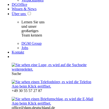
Verpackungen
DGOffice
Wissen & News
Über uns
Lernen Sie uns
und unser
großartiges
Team kennen
DGM Group
Jobs
Kontakt
Suche
+49 30 55 57 27 87
office@dgm-deutschland.de