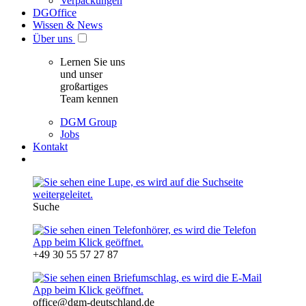
Verpackungen
DGOffice
Wissen & News
Über uns
Lernen Sie uns
und unser
großartiges
Team kennen
DGM Group
Jobs
Kontakt
Suche
+49 30 55 57 27 87
office@dgm-deutschland.de