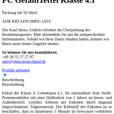
PC
Gefahrzettel Klasse 4.1
Packung mit 50 Stück
ADR
RID
ADN
IMDG
IATA
Der Kauf dieses Artikels erfordert die Überprüfung des
Bestimmungsortes. Bitte übermitteln Sie uns die entsprechenden
Informationen. Sobald wir diese Daten erhalten haben, können wir
Ihnen unser bestes Angebot senden.
So können Sie uns kontaktieren
+49 30 55 57 27 87
sales@dgm-deutschland.de
Produkt anfragen
Beschreibung
Beschreibung
Etikett der Klasse 4, Unterklasse 4.1, für entzündbare feste Stoffe.
Permanentkleber mit einer Haltbarkeit von 2 Jahren im Innen- und
Außenbereich. Leichtes Ablösen der Etiketten durch diagonal
eingeschnittenes Trägermaterial. Der Klebstoff der Etiketten ist so
beschaffen, dass es mindestens 3 Monate im Seewasser verbleiben