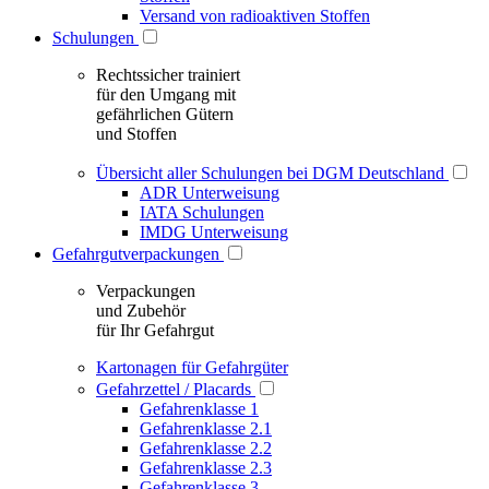
Versand von radioaktiven Stoffen
Schulungen
Rechtssicher trainiert
für den Umgang mit
gefährlichen Gütern
und Stoffen
Übersicht aller Schulungen bei DGM Deutschland
ADR Unterweisung
IATA Schulungen
IMDG Unterweisung
Gefahrgutverpackungen
Verpackungen
und Zubehör
für Ihr Gefahrgut
Kartonagen für Gefahrgüter
Gefahrzettel / Placards
Gefahrenklasse 1
Gefahrenklasse 2.1
Gefahrenklasse 2.2
Gefahrenklasse 2.3
Gefahrenklasse 3