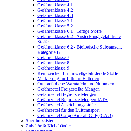
Gefahrenklasse 4.1
Gefahrenklasse 4.2
Gefahrenklasse 4.3
Gefahrenklasse 5.1
Gefahrenklasse 5.2
Gefahrenklasse 6.1 - Giftige Stoffe
Gefahrenklasse 6.2 - Ansteckungsgefährliche
Stoffe
Gefahrenklasse 6.2 - Biologische Substanzen,
Kategorie B
Gefahrenklasse 7
Gefahrenklasse 8
Gefahrenklasse 9
Kennzeichen für umweltgefährdende Stoffe
Markierung für Lithium Batterien
Orangefarbene Warntafeln und Nummern
Gefahrzettel Freigestellte Mengen
Gefahrzettel Begrenzte Mengen
Gefahrzettel Begrenzte Mengen IATA
Gefahrzettel Ausrichtungspfeile
Gefahrzettel für den Lufttransport
Gefahrzettel Cargo Aircraft Only (CAO)
Sperrholzkisten
Zubehör & Klebebänder