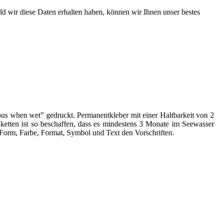
ld wir diese Daten erhalten haben, können wir Ihnen unser bestes
rous when wet” gedruckt. Permanentkleber mit einer Haltbarkeit von 2
iketten ist so beschaffen, dass es mindestens 3 Monate im Seewasser
n Form, Farbe, Format, Symbol und Text den Vorschriften.