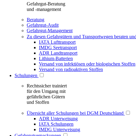
Gefahrgut-Beratung
und -management
Beratung
Gefahrgut-Audit
Gefahrgut-Management
Zu diesen Gefahrgütern und Transportwegen beraten und
IATA Lufttransport
IMDG Seetransport
ADR Landtransport
Lithium-Batterien
Versand von infektiösen oder biologischen Stoffen
Versand von radioaktiven Stoffen
Schulungen
Rechtssicher trainiert
für den Umgang mit
gefährlichen Gütern
und Stoffen
Übersicht aller Schulungen bei DGM Deutschland
ADR Unterweisung
IATA Schulungen
IMDG Unterweisung
Gefahrgutverpackungen