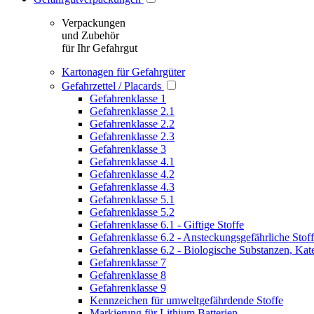
Verpackungen
und Zubehör
für Ihr Gefahrgut
Kartonagen für Gefahrgüter
Gefahrzettel / Placards
Gefahrenklasse 1
Gefahrenklasse 2.1
Gefahrenklasse 2.2
Gefahrenklasse 2.3
Gefahrenklasse 3
Gefahrenklasse 4.1
Gefahrenklasse 4.2
Gefahrenklasse 4.3
Gefahrenklasse 5.1
Gefahrenklasse 5.2
Gefahrenklasse 6.1 - Giftige Stoffe
Gefahrenklasse 6.2 - Ansteckungsgefährliche Stof
Gefahrenklasse 6.2 - Biologische Substanzen, Kat
Gefahrenklasse 7
Gefahrenklasse 8
Gefahrenklasse 9
Kennzeichen für umweltgefährdende Stoffe
Markierung für Lithium Batterien