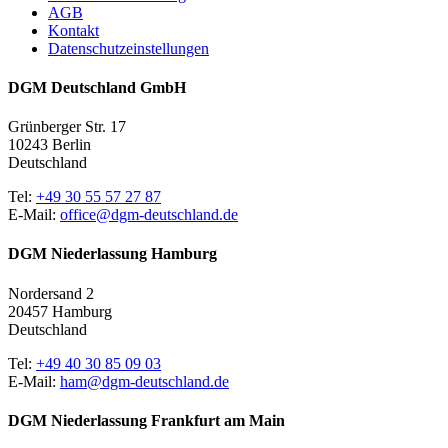
AGB
Kontakt
Datenschutzeinstellungen
DGM Deutschland GmbH
Grünberger Str. 17
10243 Berlin
Deutschland
Tel:
+49 30 55 57 27 87
E-Mail:
office@dgm-deutschland.de
DGM Niederlassung Hamburg
Nordersand 2
20457 Hamburg
Deutschland
Tel:
+49 40 30 85 09 03
E-Mail:
ham@dgm-deutschland.de
DGM Niederlassung Frankfurt am Main