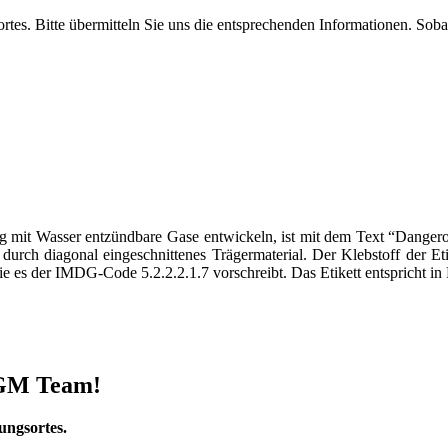
tes. Bitte übermitteln Sie uns die entsprechenden Informationen. Soba
rung mit Wasser entzündbare Gase entwickeln, ist mit dem Text “Dange
durch diagonal eingeschnittenes Trägermaterial. Der Klebstoff der Et
ie es der IMDG-Code 5.2.2.2.1.7 vorschreibt. Das Etikett entspricht i
 DGM Team!
ungsortes.