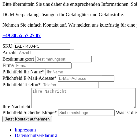
Bitte übermitteln Sie uns daher die entsprechenden Informationen. S
DGM Verpackungslösungen für Gefahrgüter und Gefahrstoffe.
Nehmen Sie einfach Kontakt auf. Wir melden uns kurzfristig für eine
+49 30 55 57 27 87
SKU
Anzahl
Bestimmungsort
Firma
Pflichtfeld
Ihr Name
*
Pflichtfeld
E-Mail-Adresse
*
Pflichtfeld
Telefon
*
Ihre Nachricht
Pflichtfeld
Sicherheitsfrage
*
Was ist di
Jetzt Kontakt aufnehmen
Impressum
Datenschutzerklärung