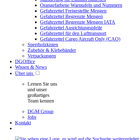
Orangefarbene Warntafeln und Nummern
Gefahrzettel Freigestellte Mengen
Gefahrzettel Begrenzte Mengen
Gefahrzettel Begrenzte Mengen IATA
Gefahrzettel Ausrichtungspfeile
Gefahrzettel für den Lufttransport
Gefahrzettel Cargo Aircraft Only (CAO)
Sperrholzkisten
Zubehör & Klebebänder
Verpackungen
DGOffice
Wissen & News
Über uns
Lernen Sie uns
und unser
großartiges
Team kennen
DGM Group
Jobs
Kontakt