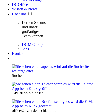
Verpackungen
DGOffice
Wissen & News
Über uns
Lernen Sie uns
und unser
großartiges
Team kennen
DGM Group
Jobs
Kontakt
Suche
+49 30 55 57 27 87
office@dgm-deutschland.de