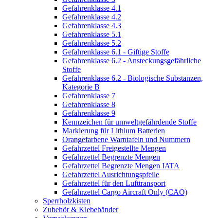
Gefahrenklasse 4.1
Gefahrenklasse 4.2
Gefahrenklasse 4.3
Gefahrenklasse 5.1
Gefahrenklasse 5.2
Gefahrenklasse 6.1 - Giftige Stoffe
Gefahrenklasse 6.2 - Ansteckungsgefährliche
Stoffe
Gefahrenklasse 6.2 - Biologische Substanzen,
Kategorie B
Gefahrenklasse 7
Gefahrenklasse 8
Gefahrenklasse 9
Kennzeichen für umweltgefährdende Stoffe
Markierung für Lithium Batterien
Orangefarbene Warntafeln und Nummern
Gefahrzettel Freigestellte Mengen
Gefahrzettel Begrenzte Mengen
Gefahrzettel Begrenzte Mengen IATA
Gefahrzettel Ausrichtungspfeile
Gefahrzettel für den Lufttransport
Gefahrzettel Cargo Aircraft Only (CAO)
Sperrholzkisten
Zubehör & Klebebänder