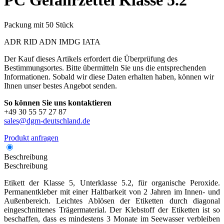
PC
Gefahrzettel Klasse 5.2
Packung mit 50 Stück
ADR
RID
ADN
IMDG
IATA
Der Kauf dieses Artikels erfordert die Überprüfung des
Bestimmungsortes. Bitte übermitteln Sie uns die entsprechenden
Informationen. Sobald wir diese Daten erhalten haben, können wir
Ihnen unser bestes Angebot senden.
So können Sie uns kontaktieren
+49 30 55 57 27 87
sales@dgm-deutschland.de
Produkt anfragen
Beschreibung
Beschreibung
Etikett der Klasse 5, Unterklasse 5.2, für organische Peroxide.
Permanentkleber mit einer Haltbarkeit von 2 Jahren im Innen- und
Außenbereich. Leichtes Ablösen der Etiketten durch diagonal
eingeschnittenes Trägermaterial. Der Klebstoff der Etiketten ist so
beschaffen, dass es mindestens 3 Monate im Seewasser verbleiben