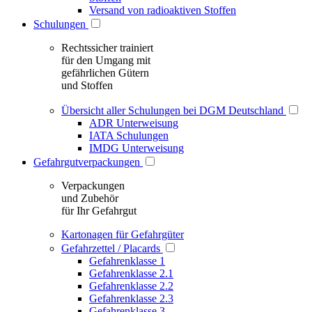
Versand von radioaktiven Stoffen
Schulungen
Rechtssicher trainiert
für den Umgang mit
gefährlichen Gütern
und Stoffen
Übersicht aller Schulungen bei DGM Deutschland
ADR Unterweisung
IATA Schulungen
IMDG Unterweisung
Gefahrgutverpackungen
Verpackungen
und Zubehör
für Ihr Gefahrgut
Kartonagen für Gefahrgüter
Gefahrzettel / Placards
Gefahrenklasse 1
Gefahrenklasse 2.1
Gefahrenklasse 2.2
Gefahrenklasse 2.3
Gefahrenklasse 3