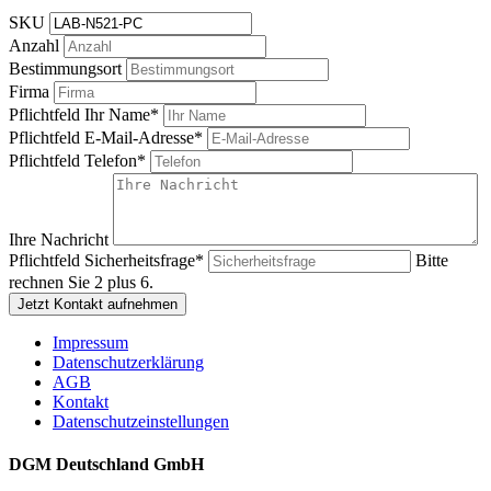
SKU
Anzahl
Bestimmungsort
Firma
Pflichtfeld
Ihr Name
*
Pflichtfeld
E-Mail-Adresse
*
Pflichtfeld
Telefon
*
Ihre Nachricht
Pflichtfeld
Sicherheitsfrage
*
Bitte
rechnen Sie 2 plus 6.
Jetzt Kontakt aufnehmen
Impressum
Datenschutzerklärung
AGB
Kontakt
Datenschutzeinstellungen
DGM Deutschland GmbH