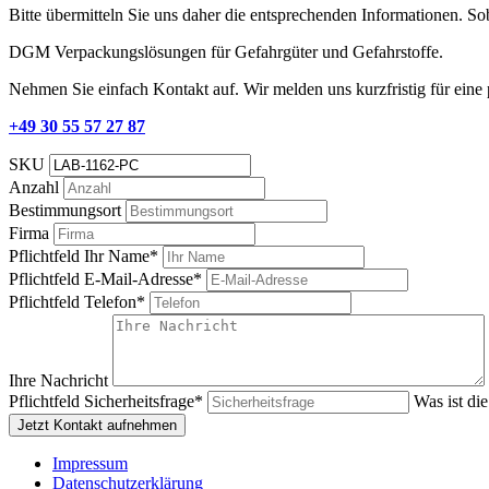
Bitte übermitteln Sie uns daher die entsprechenden Informationen. S
DGM Verpackungslösungen für Gefahrgüter und Gefahrstoffe.
Nehmen Sie einfach Kontakt auf. Wir melden uns kurzfristig für eine
+49 30 55 57 27 87
SKU
Anzahl
Bestimmungsort
Firma
Pflichtfeld
Ihr Name
*
Pflichtfeld
E-Mail-Adresse
*
Pflichtfeld
Telefon
*
Ihre Nachricht
Pflichtfeld
Sicherheitsfrage
*
Was ist di
Jetzt Kontakt aufnehmen
Impressum
Datenschutzerklärung