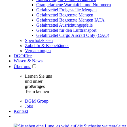
Orangefarbene Warntafeln und Nummern
Gefahrzettel Freigestellte Mengen
Gefahrzettel Begrenzte Mengen
Gefahrzettel Begrenzte Mengen IATA
Gefahrzettel Ausrichtungspfeile
Gefahrzettel für den Lufttransport
Gefahrzettel Cargo Aircraft Only (CAO)
Sperrholzkisten
Zubehör & Klebebänder
Verpackungen
DGOffice
Wissen & News
Über uns
Lernen Sie uns
und unser
großartiges
Team kennen
DGM Group
Jobs
Kontakt