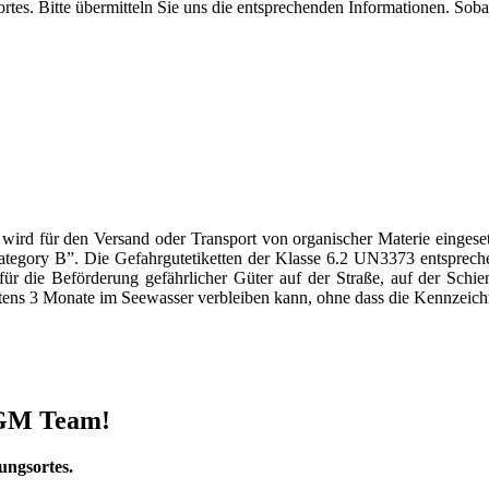
tes. Bitte übermitteln Sie uns die entsprechenden Informationen. Soba
wird für den Versand oder Transport von organischer Materie eingese
ategory B”. Die Gefahrgutetiketten der Klasse 6.2 UN3373 entsprech
die Beförderung gefährlicher Güter auf der Straße, auf der Schien
destens 3 Monate im Seewasser verbleiben kann, ohne dass die Kennzeich
 DGM Team!
ungsortes.