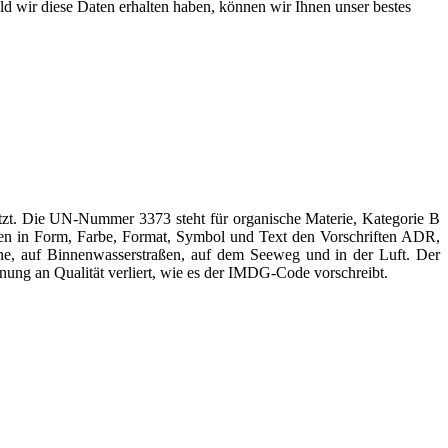
ld wir diese Daten erhalten haben, können wir Ihnen unser bestes
tzt. Die UN-Nummer 3373 steht für organische Materie, Kategorie B
en in Form, Farbe, Format, Symbol und Text den Vorschriften ADR,
e, auf Binnenwasserstraßen, auf dem Seeweg und in der Luft. Der
nung an Qualität verliert, wie es der IMDG-Code vorschreibt.