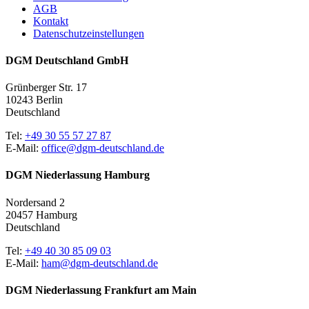
AGB
Kontakt
Datenschutzeinstellungen
DGM Deutschland GmbH
Grünberger Str. 17
10243 Berlin
Deutschland
Tel:
+49 30 55 57 27 87
E-Mail:
office@dgm-deutschland.de
DGM Niederlassung Hamburg
Nordersand 2
20457 Hamburg
Deutschland
Tel:
+49 40 30 85 09 03
E-Mail:
ham@dgm-deutschland.de
DGM Niederlassung Frankfurt am Main