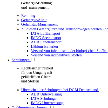
Gefahrgut-Beratung
und -management
Beratung
Gefahrgut-Audit
Gefahrgut-Management
Zu diesen Gefahrgütern und Transportwegen beraten und
IATA Lufttransport
IMDG Seetransport
ADR Landtransport
Lithium-Batterien
Versand von infektiösen oder biologischen Stoffen
Versand von radioaktiven Stoffen
Schulungen
Rechtssicher trainiert
für den Umgang mit
gefährlichen Gütern
und Stoffen
Übersicht aller Schulungen bei DGM Deutschland
ADR Unterweisung
IATA Schulungen
IMDG Unterweisung
Gefahrgutverpackungen