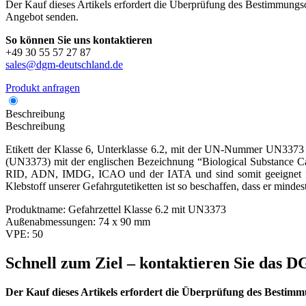
Der Kauf dieses Artikels erfordert die Überprüfung des Bestimmungsor
Angebot senden.
So können Sie uns kontaktieren
+49 30 55 57 27 87
sales@dgm-deutschland.de
Produkt anfragen
Beschreibung
Beschreibung
Etikett der Klasse 6, Unterklasse 6.2, mit der UN-Nummer UN3373 
(UN3373) mit der englischen Bezeichnung “Biological Substance C
RID, ADN, IMDG, ICAO und der IATA und sind somit geeignet für 
Klebstoff unserer Gefahrgutetiketten ist so beschaffen, dass er min
Produktname:
Gefahrzettel Klasse 6.2 mit UN3373
Außenabmessungen:
74 x 90 mm
VPE:
50
Schnell zum Ziel – kontaktieren Sie das
Der Kauf dieses Artikels erfordert die Überprüfung des Bestimm