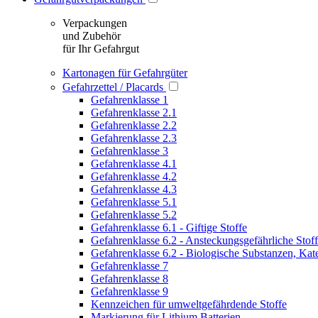
Verpackungen
und Zubehör
für Ihr Gefahrgut
Kartonagen für Gefahrgüter
Gefahrzettel / Placards
Gefahrenklasse 1
Gefahrenklasse 2.1
Gefahrenklasse 2.2
Gefahrenklasse 2.3
Gefahrenklasse 3
Gefahrenklasse 4.1
Gefahrenklasse 4.2
Gefahrenklasse 4.3
Gefahrenklasse 5.1
Gefahrenklasse 5.2
Gefahrenklasse 6.1 - Giftige Stoffe
Gefahrenklasse 6.2 - Ansteckungsgefährliche Stof
Gefahrenklasse 6.2 - Biologische Substanzen, Kat
Gefahrenklasse 7
Gefahrenklasse 8
Gefahrenklasse 9
Kennzeichen für umweltgefährdende Stoffe
Markierung für Lithium Batterien