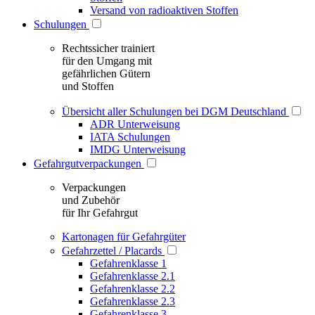
Versand von radioaktiven Stoffen
Schulungen
Rechtssicher trainiert
für den Umgang mit
gefährlichen Gütern
und Stoffen
Übersicht aller Schulungen bei DGM Deutschland
ADR Unterweisung
IATA Schulungen
IMDG Unterweisung
Gefahrgutverpackungen
Verpackungen
und Zubehör
für Ihr Gefahrgut
Kartonagen für Gefahrgüter
Gefahrzettel / Placards
Gefahrenklasse 1
Gefahrenklasse 2.1
Gefahrenklasse 2.2
Gefahrenklasse 2.3
Gefahrenklasse 3