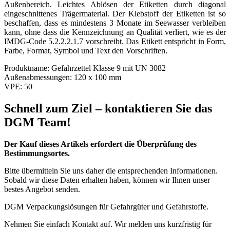
Außenbereich. Leichtes Ablösen der Etiketten durch diagonal
eingeschnittenes Trägermaterial. Der Klebstoff der Etiketten ist so
beschaffen, dass es mindestens 3 Monate im Seewasser verbleiben
kann, ohne dass die Kennzeichnung an Qualität verliert, wie es der
IMDG-Code 5.2.2.2.1.7 vorschreibt. Das Etikett entspricht in Form,
Farbe, Format, Symbol und Text den Vorschriften.
Produktname:
Gefahrzettel Klasse 9 mit UN 3082
Außenabmessungen:
120 x 100 mm
VPE:
50
Schnell zum Ziel – kontaktieren Sie das
DGM Team!
Der Kauf dieses Artikels erfordert die Überprüfung des
Bestimmungsortes.
Bitte übermitteln Sie uns daher die entsprechenden Informationen.
Sobald wir diese Daten erhalten haben, können wir Ihnen unser
bestes Angebot senden.
DGM Verpackungslösungen für Gefahrgüter und Gefahrstoffe.
Nehmen Sie einfach Kontakt auf. Wir melden uns kurzfristig für