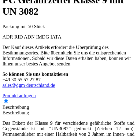
PC
Gefahrzettel Klasse 9 mit
UN 3082
Packung mit 50 Stück
ADR
RID
ADN
IMDG
IATA
Der Kauf dieses Artikels erfordert die Überprüfung des
Bestimmungsortes. Bitte übermitteln Sie uns die entsprechenden
Informationen. Sobald wir diese Daten erhalten haben, können wir
Ihnen unser bestes Angebot senden.
So können Sie uns kontaktieren
+49 30 55 57 27 87
sales@dgm-deutschland.de
Produkt anfragen
Beschreibung
Beschreibung
Das Etikett der Klasse 9 für verschiedene gefährliche Stoffe und
Gegenstände ist mit “UN3082” gedruckt (Zeichen 12 mm).
Permanentkleber mit einer Haltbarkeit von 2 Jahren im Innen- und