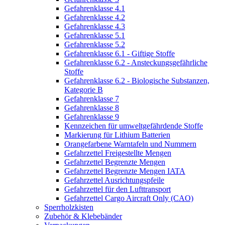
Gefahrenklasse 4.1
Gefahrenklasse 4.2
Gefahrenklasse 4.3
Gefahrenklasse 5.1
Gefahrenklasse 5.2
Gefahrenklasse 6.1 - Giftige Stoffe
Gefahrenklasse 6.2 - Ansteckungsgefährliche
Stoffe
Gefahrenklasse 6.2 - Biologische Substanzen,
Kategorie B
Gefahrenklasse 7
Gefahrenklasse 8
Gefahrenklasse 9
Kennzeichen für umweltgefährdende Stoffe
Markierung für Lithium Batterien
Orangefarbene Warntafeln und Nummern
Gefahrzettel Freigestellte Mengen
Gefahrzettel Begrenzte Mengen
Gefahrzettel Begrenzte Mengen IATA
Gefahrzettel Ausrichtungspfeile
Gefahrzettel für den Lufttransport
Gefahrzettel Cargo Aircraft Only (CAO)
Sperrholzkisten
Zubehör & Klebebänder