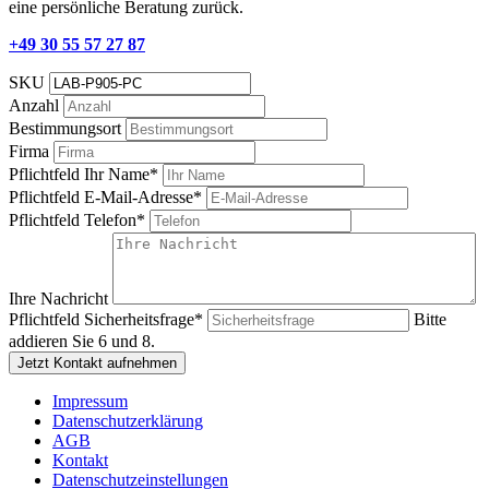
eine persönliche Beratung zurück.
+49 30 55 57 27 87
SKU
Anzahl
Bestimmungsort
Firma
Pflichtfeld
Ihr Name
*
Pflichtfeld
E-Mail-Adresse
*
Pflichtfeld
Telefon
*
Ihre Nachricht
Pflichtfeld
Sicherheitsfrage
*
Bitte
addieren Sie 6 und 8.
Jetzt Kontakt aufnehmen
Impressum
Datenschutzerklärung
AGB
Kontakt
Datenschutzeinstellungen