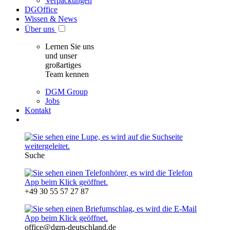
Verpackungen
DGOffice
Wissen & News
Über uns
Lernen Sie uns
und unser
großartiges
Team kennen
DGM Group
Jobs
Kontakt
Suche
+49 30 55 57 27 87
office@dgm-deutschland.de