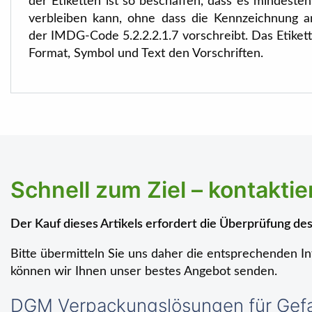
der Etiketten ist so beschaffen, dass es mindest
verbleiben kann, ohne dass die Kennzeichnung an 
der IMDG-Code 5.2.2.2.1.7 vorschreibt. Das Etikett
Format, Symbol und Text den Vorschriften.
Schnell zum Ziel – kontakti
Der Kauf dieses Artikels erfordert die Überprüfung d
Bitte übermitteln Sie uns daher die entsprechenden I
können wir Ihnen unser bestes Angebot senden.
DGM Verpackungslösungen für Gefah