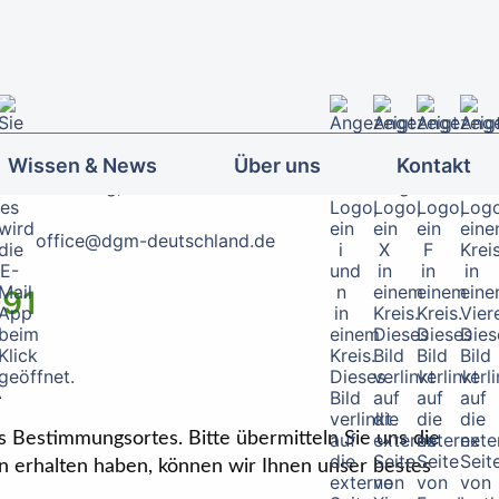
Wissen & News
Über uns
Kontakt
office@dgm-deutschland.de
091
A
s Bestimmungsortes. Bitte übermitteln Sie uns die
n erhalten haben, können wir Ihnen unser bestes