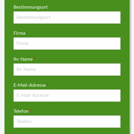
Bestimmungsort
Firma
Ihr Name
*
E-Mail-Adresse
*
Telefon
*