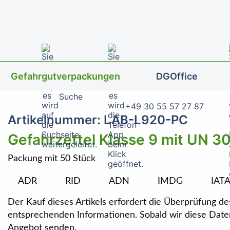
Gefahrgutverpackungen
DGOffice
Suche
+49 30 55 57 27 87
Artikelnummer: LAB-L920-PC
Gefahrzettel Klasse 9 mit UN 3
Packung mit 50 Stück
ADR
RID
ADN
IMDG
IAT
Der Kauf dieses Artikels erfordert die Überprüfung de
entsprechenden Informationen. Sobald wir diese Date
Angebot senden.