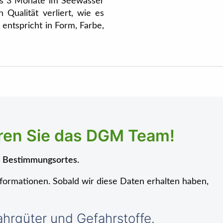
ens 3 Monate im Seewasser
Qualität verliert, wie es
 entspricht in Form, Farbe,
eren Sie das DGM Team!
es Bestimmungsortes.
nformationen. Sobald wir diese Daten erhalten haben,
rgüter und Gefahrstoffe.