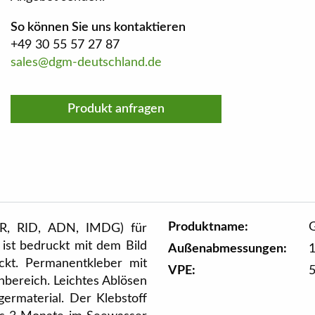
So können Sie uns kontaktieren
+49 30 55 57 27 87
sales@dgm-deutschland.de
Produkt anfragen
Produktname:
G
ADR, RID, ADN, IMDG) für
ist bedruckt mit dem Bild
Außenabmessungen:
uckt. Permanentkleber mit
VPE:
nbereich. Leichtes Ablösen
germaterial. Der Klebstoff