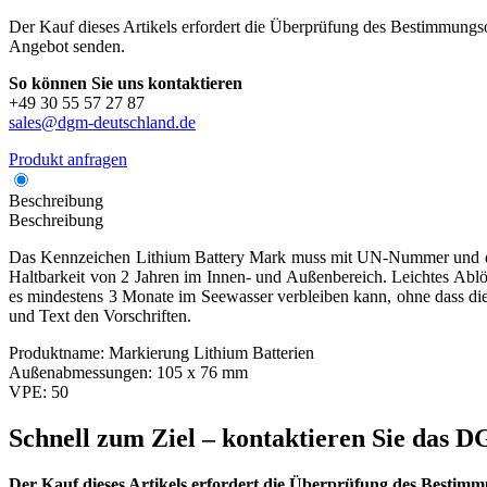
Der Kauf dieses Artikels erfordert die Überprüfung des Bestimmungsor
Angebot senden.
So können Sie uns kontaktieren
+49 30 55 57 27 87
sales@dgm-deutschland.de
Produkt anfragen
Beschreibung
Beschreibung
Das Kennzeichen Lithium Battery Mark muss mit UN-Nummer und eine
Haltbarkeit von 2 Jahren im Innen- und Außenbereich. Leichtes Ablöse
es mindestens 3 Monate im Seewasser verbleiben kann, ohne dass die
und Text den Vorschriften.
Produktname:
Markierung Lithium Batterien
Außenabmessungen:
105 x 76 mm
VPE:
50
Schnell zum Ziel – kontaktieren Sie das
Der Kauf dieses Artikels erfordert die Überprüfung des Bestimm