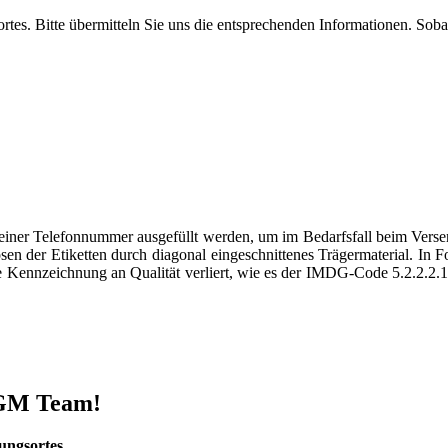
tes. Bitte übermitteln Sie uns die entsprechenden Informationen. Soba
r Telefonnummer ausgefüllt werden, um im Bedarfsfall beim Versende
n der Etiketten durch diagonal eingeschnittenes Trägermaterial. In Fol
 Kennzeichnung an Qualität verliert, wie es der IMDG-Code 5.2.2.2.1.7
 DGM Team!
ungsortes.