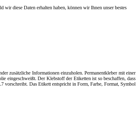
ld wir diese Daten erhalten haben, können wir Ihnen unser bestes
r zusätzliche Informationen einzuholen. Permanentkleber mit einer
ie eingeschweißt. Der Klebstoff der Etiketten ist so beschaffen, dass
 vorschreibt. Das Etikett entspricht in Form, Farbe, Format, Symbol