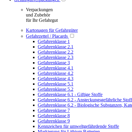
Verpackungen
und Zubehör
für Ihr Gefahrgut
Kartonagen für Gefahrgüter
Gefahrzettel / Placards
Gefahrenklasse 1
Gefahrenklasse 2.1
Gefahrenklasse 2.2
Gefahrenklasse 2.3
Gefahrenklasse 3
Gefahrenklasse 4.1
Gefahrenklasse 4.2
Gefahrenklasse 4.3
Gefahrenklasse 5.1
Gefahrenklasse 5.2
Gefahrenklasse 6.1 - Giftige Stoffe
Gefahrenklasse 6.2 - Ansteckungsgefährliche Stof
Gefahrenklasse 6.2 - Biologische Substanzen, Kat
Gefahrenklasse 7
Gefahrenklasse 8
Gefahrenklasse 9
Kennzeichen für umweltgefährdende Stoffe
Markierung für Lithium Batterien