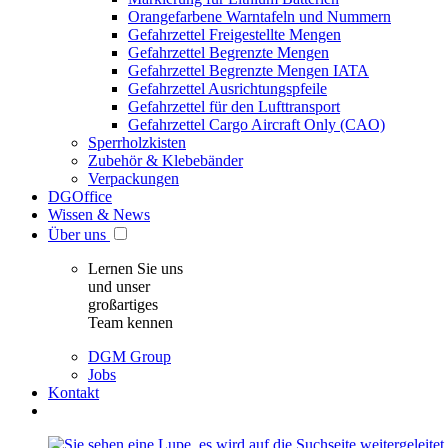
Orangefarbene Warntafeln und Nummern
Gefahrzettel Freigestellte Mengen
Gefahrzettel Begrenzte Mengen
Gefahrzettel Begrenzte Mengen IATA
Gefahrzettel Ausrichtungspfeile
Gefahrzettel für den Lufttransport
Gefahrzettel Cargo Aircraft Only (CAO)
Sperrholzkisten
Zubehör & Klebebänder
Verpackungen
DGOffice
Wissen & News
Über uns
Lernen Sie uns
und unser
großartiges
Team kennen
DGM Group
Jobs
Kontakt