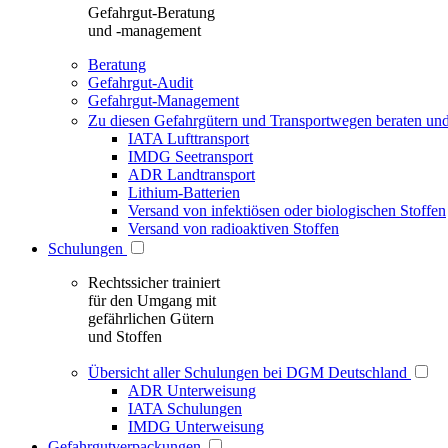
Gefahrgut-Beratung
und -management
Beratung
Gefahrgut-Audit
Gefahrgut-Management
Zu diesen Gefahrgütern und Transportwegen beraten und
IATA Lufttransport
IMDG Seetransport
ADR Landtransport
Lithium-Batterien
Versand von infektiösen oder biologischen Stoffen
Versand von radioaktiven Stoffen
Schulungen
Rechtssicher trainiert
für den Umgang mit
gefährlichen Gütern
und Stoffen
Übersicht aller Schulungen bei DGM Deutschland
ADR Unterweisung
IATA Schulungen
IMDG Unterweisung
Gefahrgutverpackungen