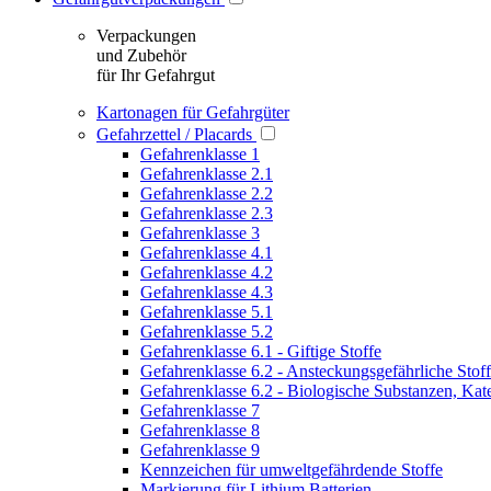
Verpackungen
und Zubehör
für Ihr Gefahrgut
Kartonagen für Gefahrgüter
Gefahrzettel / Placards
Gefahrenklasse 1
Gefahrenklasse 2.1
Gefahrenklasse 2.2
Gefahrenklasse 2.3
Gefahrenklasse 3
Gefahrenklasse 4.1
Gefahrenklasse 4.2
Gefahrenklasse 4.3
Gefahrenklasse 5.1
Gefahrenklasse 5.2
Gefahrenklasse 6.1 - Giftige Stoffe
Gefahrenklasse 6.2 - Ansteckungsgefährliche Stof
Gefahrenklasse 6.2 - Biologische Substanzen, Kat
Gefahrenklasse 7
Gefahrenklasse 8
Gefahrenklasse 9
Kennzeichen für umweltgefährdende Stoffe
Markierung für Lithium Batterien