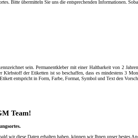
tes. Bitte übermitteln Sie uns die entsprechenden Informationen. Soba
eichnet sein. Permanentkleber mit einer Haltbarkeit von 2 Jahren 
Der Klebstoff der Etiketten ist so beschaffen, dass es mindestens 3 
 Etikett entspricht in Form, Farbe, Format, Symbol und Text den Vorschr
 DGM Team!
ungsortes.
obald wir diese Daten erhalten haben, können wir Ihnen unser bestes A