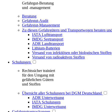
Gefahrgut-Beratung
und -management
Beratung
Gefahrgut-Audit
Gefahrgut-Management
Zu diesen Gefahrgütern und Transportwegen beraten und
IATA Lufttransport
IMDG Seetransport
ADR Landtransport
Lithium-Batterien
Versand von infektiösen oder biologischen Stoffen
Versand von radioaktiven Stoffen
Schulungen
Rechtssicher trainiert
für den Umgang mit
gefährlichen Gütern
und Stoffen
Übersicht aller Schulungen bei DGM Deutschland
ADR Unterweisung
IATA Schulungen
IMDG Unterweisung
Gefahrgutverpackungen