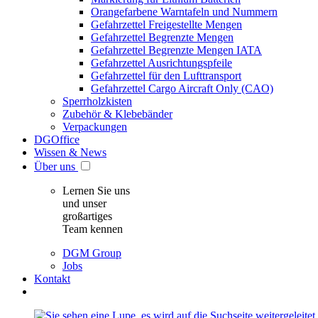
Orangefarbene Warntafeln und Nummern
Gefahrzettel Freigestellte Mengen
Gefahrzettel Begrenzte Mengen
Gefahrzettel Begrenzte Mengen IATA
Gefahrzettel Ausrichtungspfeile
Gefahrzettel für den Lufttransport
Gefahrzettel Cargo Aircraft Only (CAO)
Sperrholzkisten
Zubehör & Klebebänder
Verpackungen
DGOffice
Wissen & News
Über uns
Lernen Sie uns
und unser
großartiges
Team kennen
DGM Group
Jobs
Kontakt