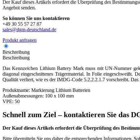
Der Kauf dieses Artikels erfordert die Überprüfung des Bestimmungsor
Angebot senden.
So können Sie uns kontaktieren
+49 30 55 57 27 87
sales@dgm-deutschland.de
Produkt anfragen
Beschreibung
Beschreibung
Das Kennzeichen Lithium Battery Mark muss mit UN-Nummer gekennz
diagonal eingeschnittenes Trägermaterial. In Folie eingeschweißt. 
Qualität verliert, wie es der IMDG-Code 5.2.2.2.1.7 vorschreibt. Das
Produktname:
Markierung Lithium Batterien
Außenabmessungen:
100 x 100 mm
VPE:
50
Schnell zum Ziel – kontaktieren Sie das
Der Kauf dieses Artikels erfordert die Überprüfung des Bestimm
Bitte übermitteln Sie uns daher die entsprechenden Informationen. S