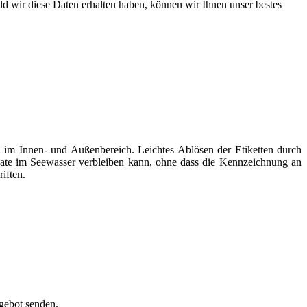
ld wir diese Daten erhalten haben, können wir Ihnen unser bestes
im Innen- und Außenbereich. Leichtes Ablösen der Etiketten durch
Monate im Seewasser verbleiben kann, ohne dass die Kennzeichnung an
iften.
ngebot senden.