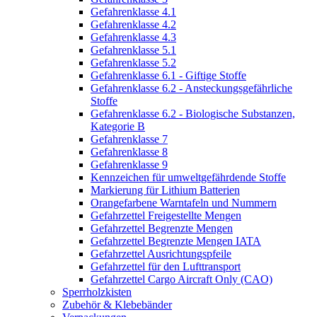
Gefahrenklasse 4.1
Gefahrenklasse 4.2
Gefahrenklasse 4.3
Gefahrenklasse 5.1
Gefahrenklasse 5.2
Gefahrenklasse 6.1 - Giftige Stoffe
Gefahrenklasse 6.2 - Ansteckungsgefährliche
Stoffe
Gefahrenklasse 6.2 - Biologische Substanzen,
Kategorie B
Gefahrenklasse 7
Gefahrenklasse 8
Gefahrenklasse 9
Kennzeichen für umweltgefährdende Stoffe
Markierung für Lithium Batterien
Orangefarbene Warntafeln und Nummern
Gefahrzettel Freigestellte Mengen
Gefahrzettel Begrenzte Mengen
Gefahrzettel Begrenzte Mengen IATA
Gefahrzettel Ausrichtungspfeile
Gefahrzettel für den Lufttransport
Gefahrzettel Cargo Aircraft Only (CAO)
Sperrholzkisten
Zubehör & Klebebänder