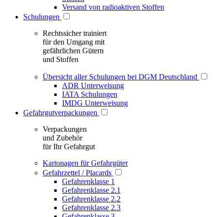
Versand von radioaktiven Stoffen
Schulungen
Rechtssicher trainiert
für den Umgang mit
gefährlichen Gütern
und Stoffen
Übersicht aller Schulungen bei DGM Deutschland
ADR Unterweisung
IATA Schulungen
IMDG Unterweisung
Gefahrgutverpackungen
Verpackungen
und Zubehör
für Ihr Gefahrgut
Kartonagen für Gefahrgüter
Gefahrzettel / Placards
Gefahrenklasse 1
Gefahrenklasse 2.1
Gefahrenklasse 2.2
Gefahrenklasse 2.3
Gefahrenklasse 3