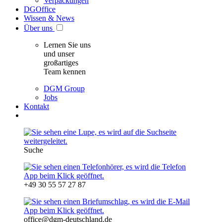
Verpackungen
DGOffice
Wissen & News
Über uns
Lernen Sie uns
und unser
großartiges
Team kennen
DGM Group
Jobs
Kontakt
Suche
+49 30 55 57 27 87
office@dgm-deutschland.de