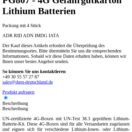
PG807 - 4G Gefahrgutkarton
Lithium Batterien
Packung mit 4 Stück
ADR
RID
ADN
IMDG
IATA
Der Kauf dieses Artikels erfordert die Überprüfung des
Bestimmungsortes. Bitte übermitteln Sie uns die entsprechenden
Informationen. Sobald wir diese Daten erhalten haben, können wir
Ihnen unser bestes Angebot senden.
So können Sie uns kontaktieren
+49 30 55 57 27 87
sales@dgm-deutschland.de
Produkt anfragen
Beschreibung
Beschreibung
UN-zertifizierte 4G-Boxen mit UN-Test 38.3 geprüftem Lithium-
Batterie-Kit. Diese 4G-Boxen sind für alle Versandarten zugelassen
und eignen sich für verschiedene Lithium-Ionen- oder Lithium-